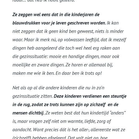
Ze zeggen wel eens dat in die kinderjaren de
blauwdrukken voor je leven geschreven worden.
Ik kan
niet zeggen dat ik geen kind ben geweest, niets is minder
waar. Maar ik merk nú, op volwassen leeftijd, dat ik mezelf
dingen heb aangeleerd die toch wel heel erg raken aan
die gezinssituatie: mooie en handige dingen, maar ook
moeilijke en zware dingen. Ze horen er allemaal bij,
maken me wie ik ben. En daar ben ik trots op!
Net als op al die andere kinderen die nu in zo’n
gezinssituatie zitten.
Deze kinderen verdienen een steuntje
in de rug, zodat ze trots kunnen zijn op zichzelf en de
mensen dichtbij.
Ze weten best dat hun kindertijd “anders”
is, maar vragen zelf niet om warmte, liefde, zorg of
aandacht. Want precies dát is het aller-, allereerste wat ze
(zichzelf!) hebben afgeleerd. Dat valt niet op, hoe