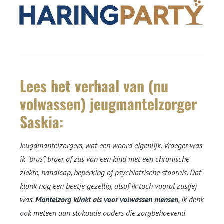
Lees het verhaal van (nu
volwassen) jeugmantelzorger
Saskia:
Jeugdmantelzorgers, wat een woord eigenlijk. Vroeger was
ik “brus”, broer of zus van een kind met een chronische
ziekte, handicap, beperking of psychiatrische stoornis. Dat
klonk nog een beetje gezellig, alsof ik toch vooral zus(je)
was.
Mantelzorg klinkt als voor volwassen mensen
, ik denk
ook meteen aan stokoude ouders die zorgbehoevend