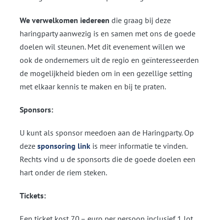
We verwelkomen iedereen
die graag bij deze
haringparty aanwezig is en samen met ons de goede
doelen wil steunen. Met dit evenement willen we
ook de ondernemers uit de regio en geïnteresseerden
de mogelijkheid bieden om in een gezellige setting
met elkaar kennis te maken en bij te praten.
Sponsors:
U kunt als sponsor meedoen aan de Haringparty. Op
deze
sponsoring link
is meer informatie te vinden.
Rechts vind u de sponsorts die de goede doelen een
hart onder de riem steken.
Tickets:
Een ticket
kost
70,– euro per persoon inclusief 1 lot