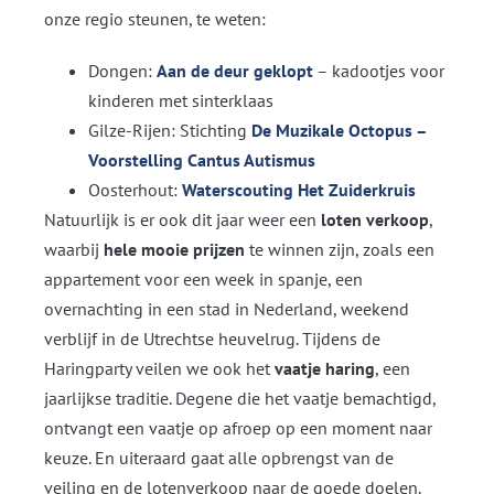
onze regio steunen, te weten:
Dongen:
Aan de deur geklopt
– kadootjes voor
kinderen met sinterklaas
Gilze-Rijen: Stichting
De Muzikale Octopus –
Voorstelling Cantus Autismus
Oosterhout:
Waterscouting Het Zuiderkruis
Natuurlijk is er ook dit jaar weer een
loten verkoop
,
waarbij
hele
mooie prijzen
te winnen zijn, zoals een
appartement voor een week in spanje, een
overnachting in een stad in Nederland, weekend
verblijf in de Utrechtse heuvelrug. Tijdens de
Haringparty veilen we ook het
vaatje haring
, een
jaarlijkse traditie. Degene die het vaatje bemachtigd,
ontvangt een vaatje op afroep op een moment naar
keuze. En uiteraard gaat alle opbrengst van de
veiling en de lotenverkoop naar de goede doelen.