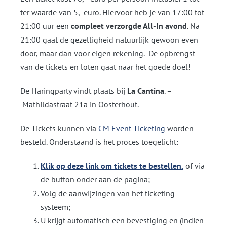
ter waarde van 5,- euro. Hiervoor heb je van 17:00 tot
21:00 uur een
compleet verzorgde All-In avond
. Na
21:00 gaat de gezelligheid natuurlijk gewoon even
door, maar dan voor eigen rekening. De opbrengst
van de tickets en loten gaat naar het goede doel!
De Haringparty vindt plaats bij
La Cantina
. –
Mathildastraat 21a
in Oosterhout.
De Tickets kunnen via
CM Event Ticketing
worden
besteld. Onderstaand is het proces toegelicht:
Klik op deze link om tickets te bestellen.
of via
de button onder aan de pagina;
Volg de aanwijzingen van het ticketing
systeem;
U krijgt automatisch een bevestiging en (indien