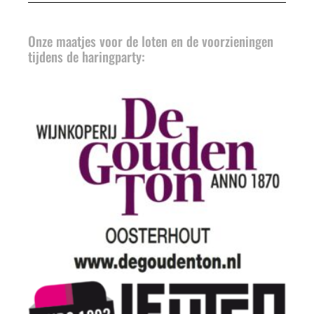
Onze maatjes voor de loten en de voorzieningen
tijdens de haringparty: